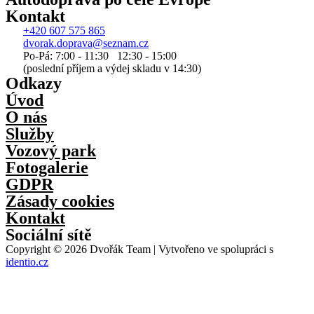
Kontakt
+420 607 575 865
dvorak.doprava@seznam.cz
Po-Pá: 7:00 - 11:30 12:30 - 15:00
(poslední příjem a výdej skladu v 14:30)
Odkazy
Úvod
O nás
Služby
Vozový park
Fotogalerie
GDPR
Zásady cookies
Kontakt
Sociální sítě
Copyright © 2026 Dvořák Team | Vytvořeno ve spolupráci s
identio.cz