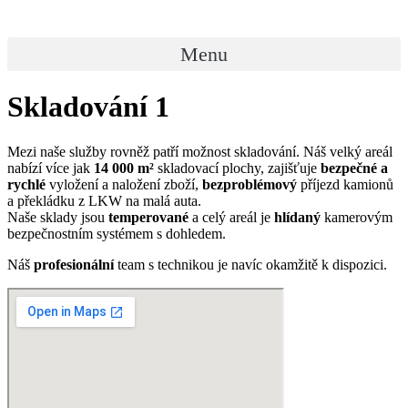
Menu
Skladování 1
Mezi naše služby rovněž patří možnost skladování. Náš velký areál
nabízí více jak
14 000 m²
skladovací plochy, zajišťuje
bezpečné a
rychlé
vyložení a naložení zboží,
bezproblémový
příjezd kamionů
a překládku z LKW na malá auta.
Naše sklady jsou
temperované
a celý areál je
hlídaný
kamerovým
bezpečnostním systémem s dohledem.
Náš
profesionální
team s technikou je navíc okamžitě k dispozici.